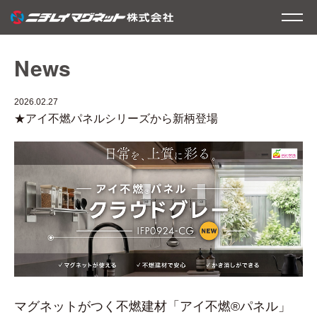
News
2026.02.27
★アイ不燃パネルシリーズから新柄登場
マグネットがつく不燃建材「アイ不燃®パネル」